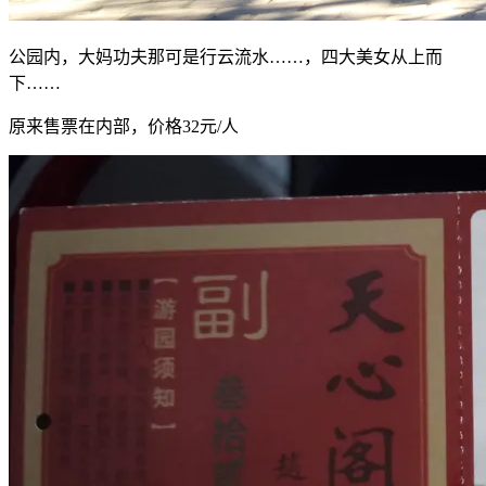
公园内，大妈功夫那可是行云流水……，四大美女从上而
下……
原来售票在内部，价格32元/人