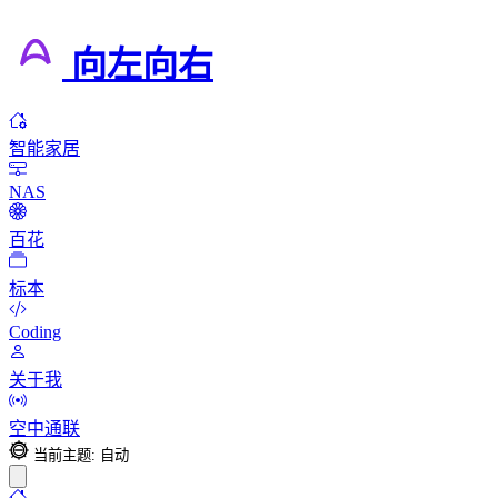
向左向右
智能家居
NAS
百花
标本
Coding
关于我
空中通联
当前主题: 自动