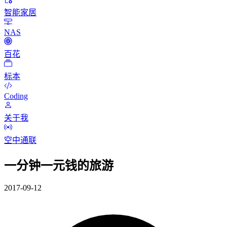
智能家居
NAS
百花
标本
Coding
关于我
空中通联
一分钟一元钱的旅游
2017-09-12