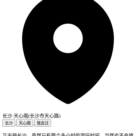
长沙·天心阁(长沙市天心路)
长沙
天心阁
我去过
又去趟长沙，虽然只有两个多小时的游玩时间，当然也不会放