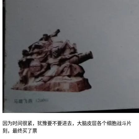
因为时间很紧，犹豫要不要进去，大脑皮层各个细胞战斗片
刻，最终买了票