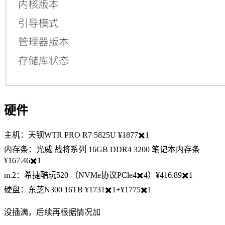
硬件
主机：天钡WTR PRO R7 5825U ¥1877✖️1
内存条：光威 战将系列 16GB DDR4 3200 笔记本内存条
¥167.46✖️1
m.2：希捷酷玩520 （NVMe协议PCle4✖️4）¥416.89✖️1
硬盘：东芝N300 16TB ¥1731✖️1+¥1775✖️1
没插满，后续再根据情况加