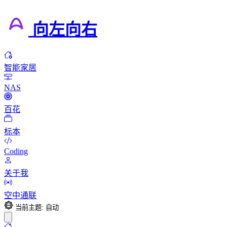
向左向右
智能家居
NAS
百花
标本
Coding
关于我
空中通联
当前主题: 自动