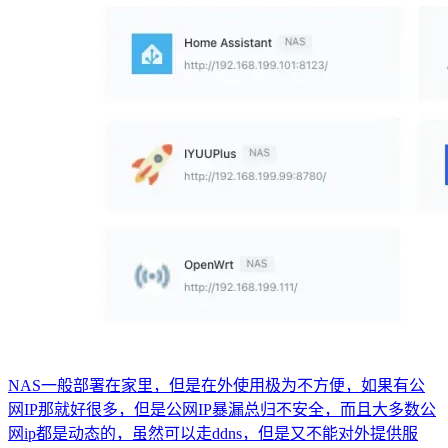
NAS一般部署在家里，但是在外使用极为不方便，如果有公
网IP那就好很多，但是公网IP暴漏总归不安全，而且大多数公
网ip都是动态的，虽然可以走ddns，但是又不能对外提供服