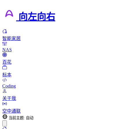
向左向右
智能家居
NAS
百花
标本
Coding
关于我
空中通联
当前主题: 自动