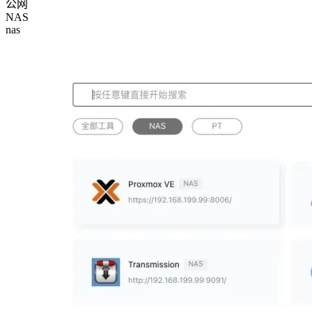
公网
NAS
nas