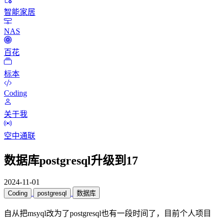
智能家居
NAS
百花
标本
Coding
关于我
空中通联
数据库postgresql升级到17
2024-11-01
Coding
postgresql
数据库
自从把msyql改为了postgresql也有一段时间了，目前个人项目