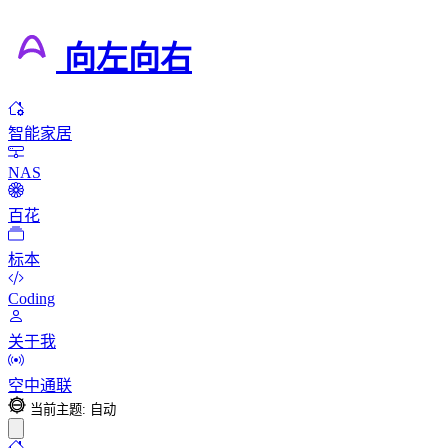
向左向右
智能家居
NAS
百花
标本
Coding
关于我
空中通联
当前主题: 自动