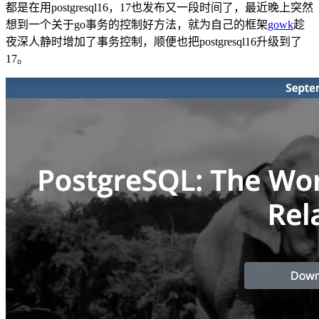
都是在用postgresql16，17也发布又一段时间了，最近晚上突然
想到一个关于go事务的控制好方法，就为自己的框架
gowk
趁
夜深人静时增加了事务控制，顺便也把postgresql16升级到了
17。