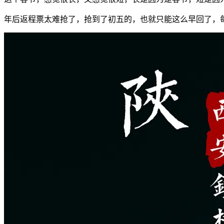
年后返程票太难抢了，抢到了初五的，也就只能这么早回了，