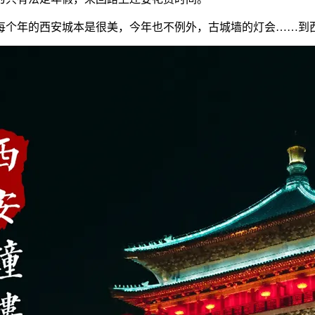
每个年的西安城本是很美，今年也不例外，古城墙的灯会……到