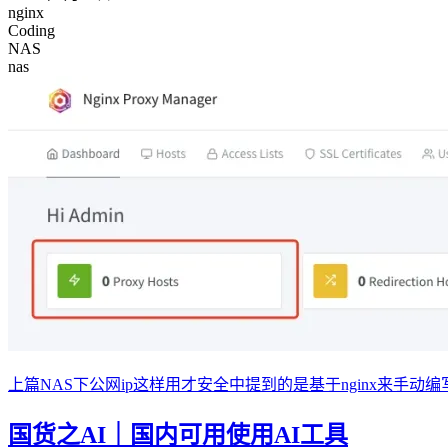
nginx
Coding
NAS
nas
上篇NAS下公网ip这样用才安全中提到的是基于nginx来手动
国货之AI｜国内可用使用AI工具