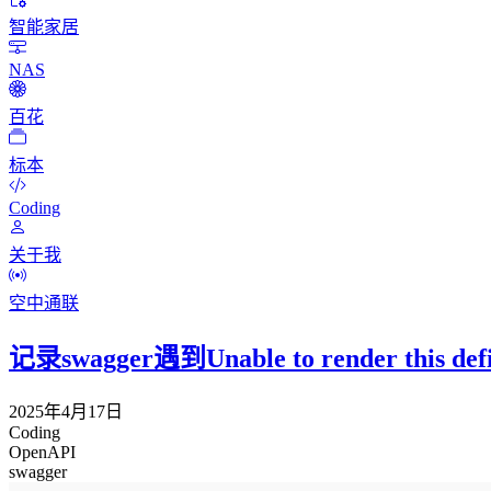
智能家居
NAS
百花
标本
Coding
关于我
空中通联
记录swagger遇到Unable to render this d
2025年4月17日
Coding
OpenAPI
swagger