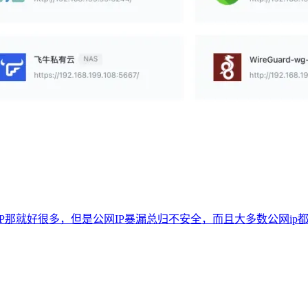
P那就好很多，但是公网IP暴漏总归不安全，而且大多数公网ip