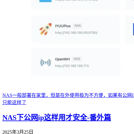
NAS一般部署在家里，但是在外使用极为不方便，如果有公网I
只能这样了
NAS下公网ip这样用才安全-番外篇
2025年3月25日