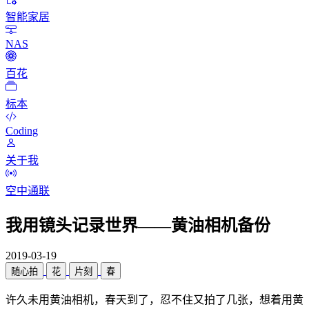
智能家居
NAS
百花
标本
Coding
关于我
空中通联
我用镜头记录世界——黄油相机备份
2019-03-19
随心拍
花
片刻
春
许久未用黄油相机，春天到了，忍不住又拍了几张，想着用黄