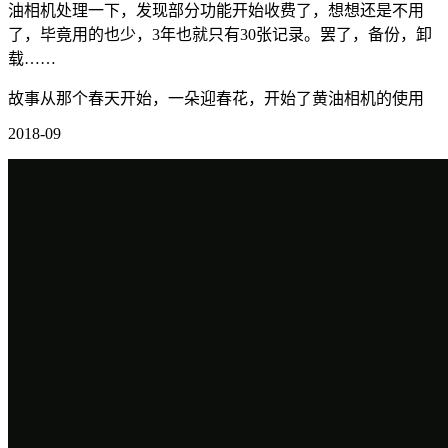
油相机处理一下，发现部分功能开始收费了，想想还是不用
了，毕竟用的也少，3年也就只有30张记录。罢了，备份，卸
载……
故事从那个春天开始，一朵迎春花，开始了黄油相机的使用
2018-09