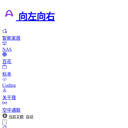
向左向右
智能家居
NAS
百花
标本
Coding
关于我
空中通联
当前主题: 自动