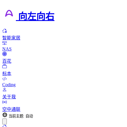
向左向右
智能家居
NAS
百花
标本
Coding
关于我
空中通联
当前主题: 自动