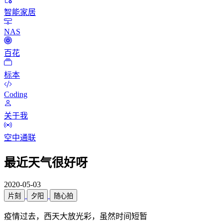
智能家居
NAS
百花
标本
Coding
关于我
空中通联
最近天气很好呀
2020-05-03
片刻
夕阳
随心拍
疫情过去，西天大放光彩，虽然时间短暂