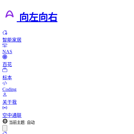
向左向右
智能家居
NAS
百花
标本
Coding
关于我
空中通联
当前主题: 自动