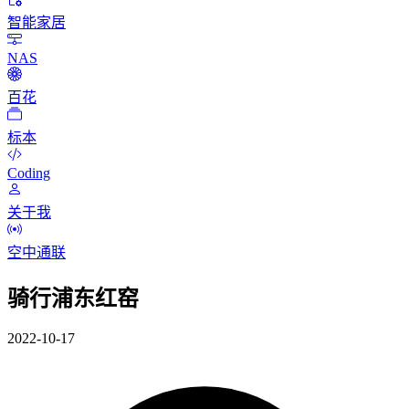
智能家居
NAS
百花
标本
Coding
关于我
空中通联
骑行浦东红窑
2022-10-17