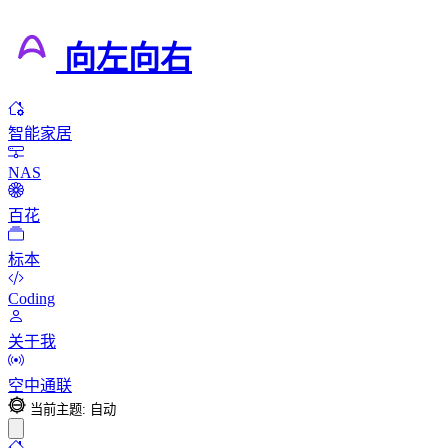
向左向右
智能家居
NAS
百花
标本
Coding
关于我
空中通联
当前主题: 自动