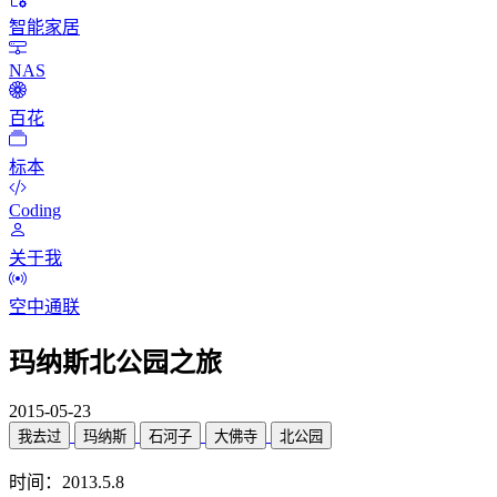
智能家居
NAS
百花
标本
Coding
关于我
空中通联
玛纳斯北公园之旅
2015-05-23
我去过
玛纳斯
石河子
大佛寺
北公园
时间：2013.5.8