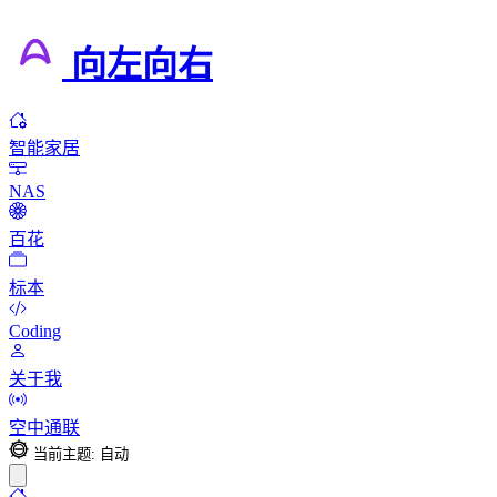
向左向右
智能家居
NAS
百花
标本
Coding
关于我
空中通联
当前主题: 自动