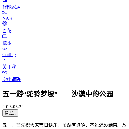
智能家居
NAS
百花
标本
Coding
关于我
空中通联
五一游“驼铃梦坡”——沙漠中的公园
2015-05-22
我去过
五一，首先祝大家节日快乐，虽然有点晚，不过还没结束。放