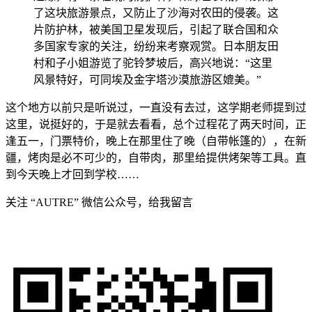
了这块旅游景点，又防止了沙海对农田的侵袭。这
片防护林，被美国卫星发现后，引起了联合国和众
多国家专家的关注，纷纷来考察观赏。日本朋友田
村和子小姐游览了驼铃梦坡后，高兴地说：“这里
风景特好，可同埃及金字塔沙漠旅游区媲美。”
这个地方以前只是听说过，一直没有去过，这学期老师提到过
这里，说挺好的，于是就去看看，总个过程花了两天时间，正
逢五一，门票特价，晚上在那里住了晚（自带帐篷的），在新
疆，烤肉是必不可少的，自带肉，那里给提供烤架等工具。直
到今天晚上才回到学校……
关注 “AUTRE” 微信公众号，给我留言