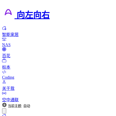
向左向右
智能家居
NAS
百花
标本
Coding
关于我
空中通联
当前主题: 自动