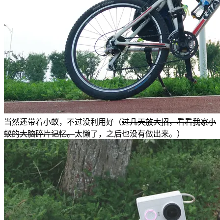
当然还带着小蚁，不过没利用好（
过几天放大招，看看我家小
蚁的大脑碎片记忆。
太懒了，之后也没有做出来。）