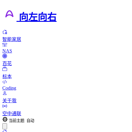
向左向右
智能家居
NAS
百花
标本
Coding
关于我
空中通联
当前主题: 自动