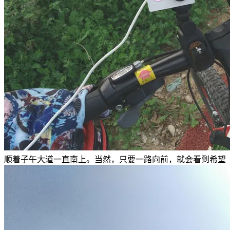
顺着子午大道一直南上。当然，只要一路向前，就会看到希望