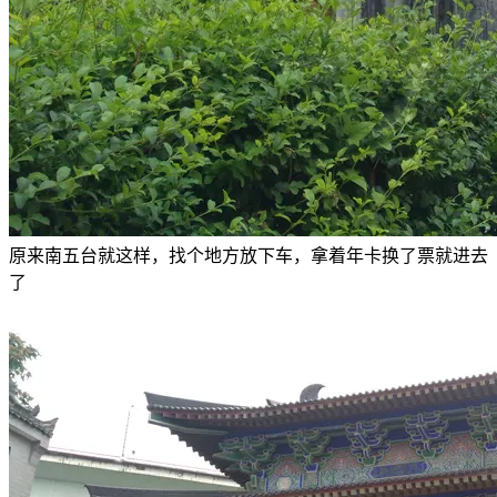
原来南五台就这样，找个地方放下车，拿着年卡换了票就进去
了