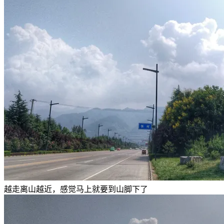
越走离山越近，感觉马上就要到山脚下了