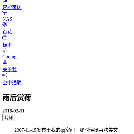
智能家居
NAS
百花
标本
Coding
关于我
空中通联
雨后赏荷
2016-02-01
片刻
2007-11-15发布于我的qq空间，那时候挺喜欢美文