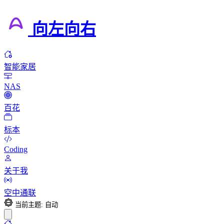
向左向右
智能家居
NAS
百花
标本
Coding
关于我
空中通联
当前主题: 自动