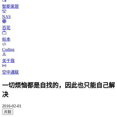
智能家居
NAS
百花
标本
Coding
关于我
空中通联
一切烦恼都是自找的，因此也只能自己解
决
2016-02-01
片刻