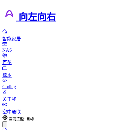
向左向右
智能家居
NAS
百花
标本
Coding
关于我
空中通联
当前主题: 自动