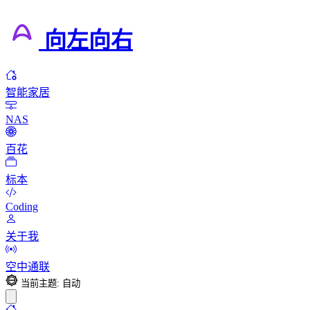
向左向右
智能家居
NAS
百花
标本
Coding
关于我
空中通联
当前主题: 自动