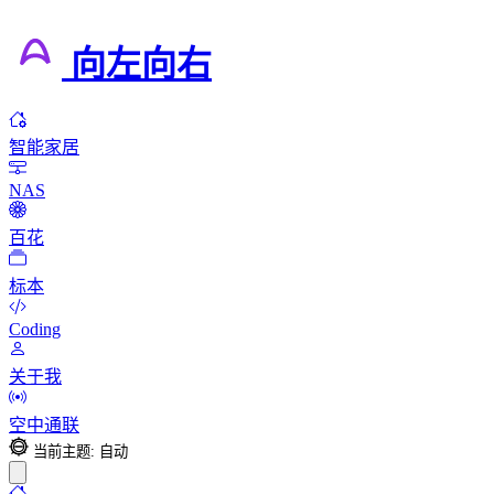
向左向右
智能家居
NAS
百花
标本
Coding
关于我
空中通联
当前主题: 自动