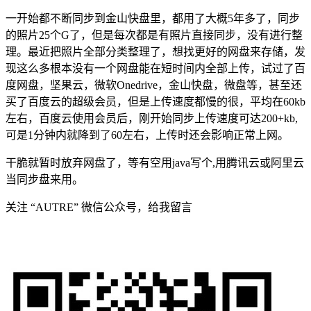
一开始都不断同步到金山快盘里，都用了大概5年多了，同步
的照片25个G了，但是每次都是有照片直接同步，没有进行整
理。最近把照片全部分类整理了，想找更好的网盘来存储，发
现这么多根本没有一个网盘能在短时间内全部上传，试过了百
度网盘，坚果云，微软Onedrive，金山快盘，微盘等，甚至还
买了百度云的超级会员，但是上传速度都慢的很，平均在60kb
左右，百度云使用会员后，刚开始同步上传速度可达200+kb,
可是1分钟内就降到了60左右，上传时还会影响正常上网。
干脆就暂时放弃网盘了，等有空用java写个,用腾讯云或阿里云
当同步盘来用。
关注 “AUTRE” 微信公众号，给我留言