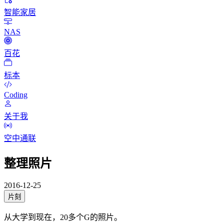
智能家居
NAS
百花
标本
Coding
关于我
空中通联
整理照片
2016-12-25
片刻
从大学到现在，20多个G的照片。