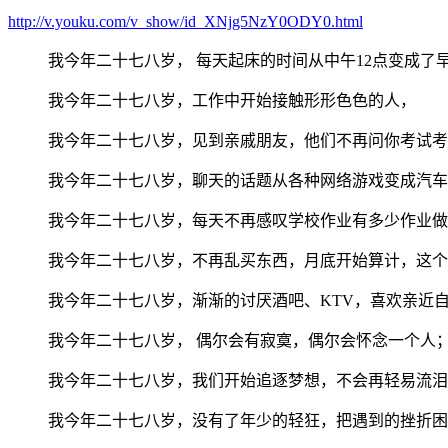
http://v.youku.com/v_show/id_XNjg5NzY0ODY0.html
我今年二十七八岁， 每天起床的时间从中午12点变成了
我今年二十七八岁，工作中开始接触形形色色的人，
我今年二十七八岁，见到亲戚朋友，他们不再问你考试考
我今年二十七八岁，聊天的话题从各种网络游戏变成汽车
我今年二十七八岁，每天不再感叹学校作业有多少作业做
我今年二十七八岁，不再乱买东西，月底开始算计，这个
我今年二十七八岁，渐渐的讨厌酒吧、KTV，喜欢亲近
我今年二十七八岁， 偶尔会有寂寞，偶尔会怀念一个人
我今年二十七八岁，我们开始追逐梦想，不会再轻易流泪
我今年二十七八岁，没有了年少的轻狂，把遇到的挫折困