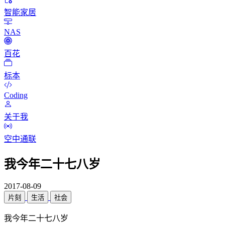
智能家居
NAS
百花
标本
Coding
关于我
空中通联
我今年二十七八岁
2017-08-09
片刻
生活
社会
我今年二十七八岁