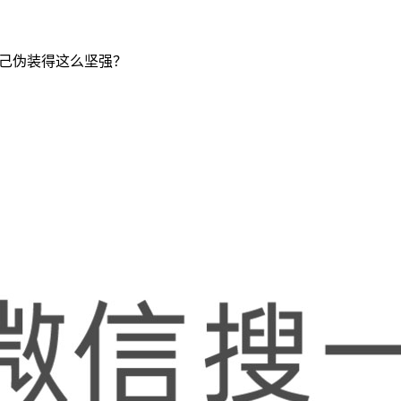
自己伪装得这么坚强？