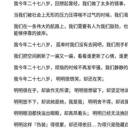
我今年二十七八岁，回想起曾经，我们做了太多的错事，
当我们被社会上无形的压力压得喘不过气的时候，我们渴
我们在一条伟大的航路上，我们需要有人为我们鼓劲，也
能够停靠的彼岸。
我今年二十七八岁， 孤单时我们没有去网吧，我们用手
我们把空间刷新了一遍又一遍，看看谁更新了心情，谁更
我今年二十七八岁，烦恼的时候不再发牢骚，我们静静的
我今年二十七八岁， 明明很想哭，却还在笑；
明明很在乎，却装作无所谓； 明明很想留下，却坚定地
明明放不下，却说她是她，我是我； 明明舍不得，却说
明明眼泪都快溢出眼眶，却高昂着头； 明明已经无法挽
明明这样『伪装』得很累，却还得依旧… 为得只是隐藏