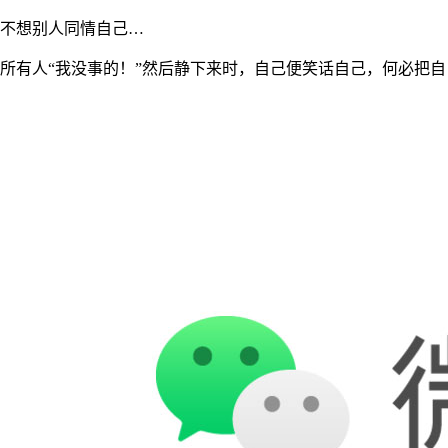
不想别人同情自己…
所有人“我没事的！”然后静下来时，自己便笑话自己，何必把