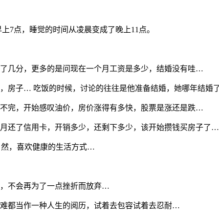
早上7点，睡觉的时间从凌晨变成了晚上11点。
了几分，更多的是问现在一个月工资是多少，结婚没有哇…
，房子… 吃饭的时候，讨论的往往是他准备结婚，她哪年结婚
不完，开始感叹油价，房价涨得有多快，股票是涨还是跌…
月还了信用卡，开销多少，还剩下多少，该开始攒钱买房子了…
自然，喜欢健康的生活方式…
；
，不会再为了一点挫折而放弃…
难都当作一种人生的阅历，试着去包容试着去忍耐…