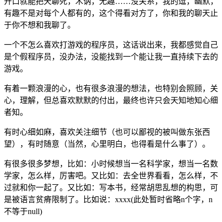
开口就能把天聊死，木讷，无趣……没关系，我的逗，幽默，
有趣不是对每个人都有的，这个得看对方了，你和我的聊天止
于你不想和我聊了。
一个不怎么喜欢打游戏的程序员，这话说出来，我都感觉自己
是个假程序员，没办法，没能找到一个能让我一直持续下去的
游戏。
有着一颗浪漫的心，也有很多浪漫的想法，也特别会照顾，关
心，理解，但总喜欢默默的付出，最终也许只会天知地知心细
者知。
有时心细如麻，喜欢关注细节（也可以鄙视的被叫做东张西
望），有时随意（当然，心里明白，也得看是什么事了）。
有很多很多梦想，比如：小时候想当一名科学家，想当一名数
学家，怎么样，厉害吧。又比如：去全世界看看，怎么样，不
过就和你一起了。又比如：写本书，经常胡思乱想的构思，可
是被语言贫瘠限制了。比如说：xxxx(此处暂时省略n个字，n
不等于null)