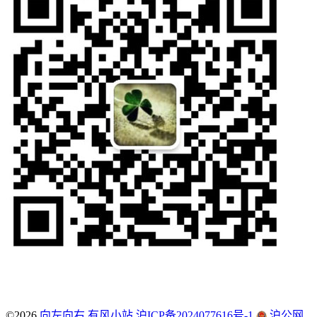
©2026
向左向右
有风小站
沪ICP备2024077616号-1
沪公网