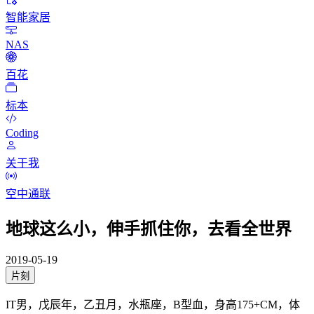
智能家居
NAS
百花
标本
Coding
关于我
空中通联
地球这么小，伸手抓住你，去看全世界
2019-05-19
片刻
IT男，戊辰年，乙丑月，水瓶座，B型血，身高175+CM，体