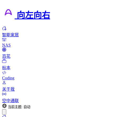
向左向右
智能家居
NAS
百花
标本
Coding
关于我
空中通联
当前主题: 自动