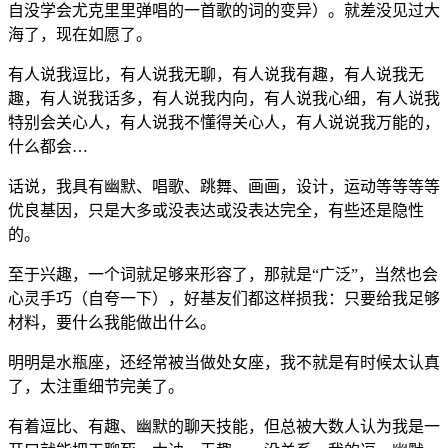
自没学会尤克里里弹唱的一首歌的词的变异）。就差没见过大
海了，现在如愿了。
有人说我逗比，有人说我无聊，有人说我有趣，有人说我无
趣，有人说我话多，有人说我内向，有人说我心细，有人说我
特别会关心人，有人说我不懂得关心人，有人说说我万能的，
什么都会…
话说，我具有幽默、唱歌、跳舞、画画，设计，运动等等等等
优良基因，只是大多或没表达或没表达完全，有些还是隐性
的。
至于兴趣，一个词就足够来形容了，那就是“广泛”，当然也会
心灵手巧（自夸一下），好基友们都这样损我：只要给我足够
材料，要什么我能做出什么。
明明是水瓶座，还经常被当做处女座，我不就是有时候太认真
了，太注重细节完美了。
有着逗比、有趣、幽默的聊天技能，但总被大数人认为我是一