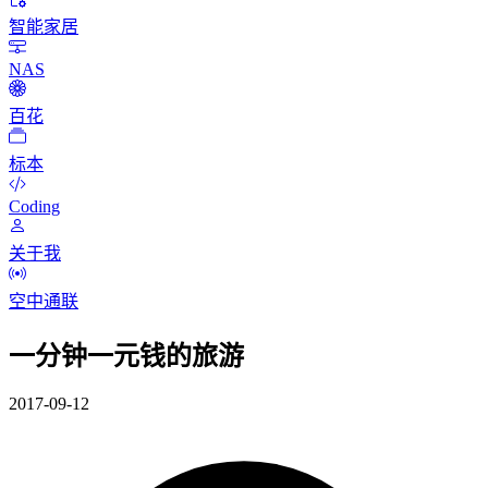
智能家居
NAS
百花
标本
Coding
关于我
空中通联
一分钟一元钱的旅游
2017-09-12