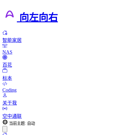
向左向右
智能家居
NAS
百花
标本
Coding
关于我
空中通联
当前主题: 自动