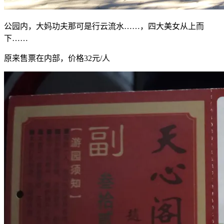
公园内，大妈功夫那可是行云流水……，四大美女从上而
下……
原来售票在内部，价格32元/人