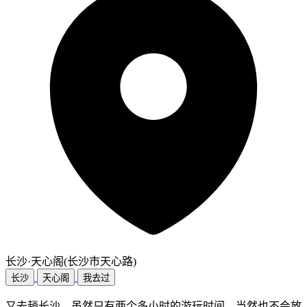
长沙·天心阁(长沙市天心路)
长沙
天心阁
我去过
又去趟长沙，虽然只有两个多小时的游玩时间，当然也不会放