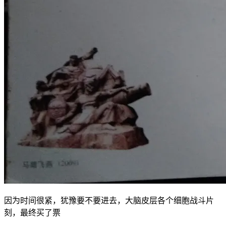
因为时间很紧，犹豫要不要进去，大脑皮层各个细胞战斗片
刻，最终买了票