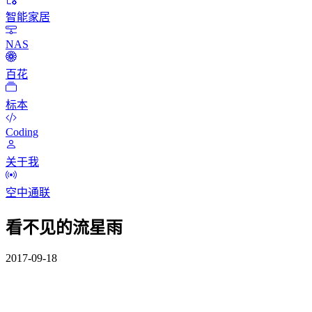
智能家居
NAS
百花
标本
Coding
关于我
空中通联
看不见的流星雨
2017-09-18