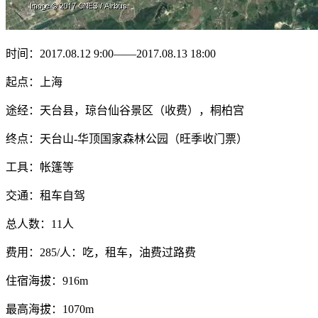
时间：2017.08.12 9:00——2017.08.13 18:00
起点：上海
途经：天台县，琼台仙谷景区（收费），桐柏宫
终点：天台山-华顶国家森林公园（旺季收门票）
工具：帐篷等
交通：租车自驾
总人数：11人
费用：285/人：吃，租车，油费过路费
住宿海拔：916m
最高海拔：1070m