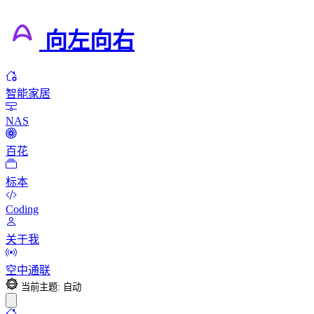
向左向右
智能家居
NAS
百花
标本
Coding
关于我
空中通联
当前主题: 自动