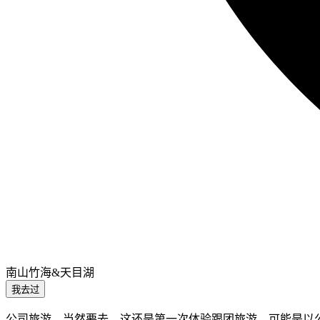
南山竹海&天目湖
我去过
公司旅游，当然要去，这还是第一次体验跟团旅游，可能是以