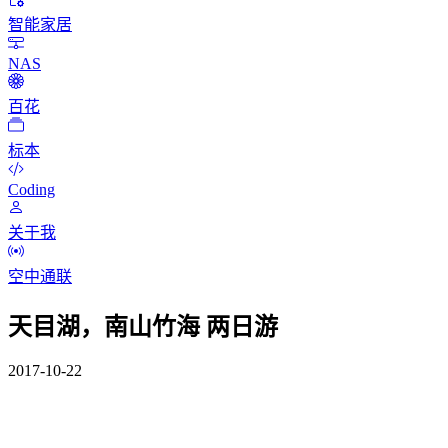
智能家居
NAS
百花
标本
Coding
关于我
空中通联
天目湖，南山竹海 两日游
2017-10-22