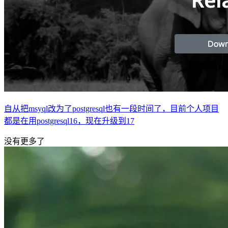
自从把msyql改为了postgresql也有一段时间了，目前个人项目
都是在用postgresql16，现在升级到17
没有更多了