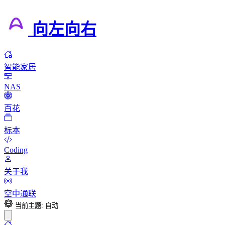
向左向右
智能家居
NAS
百花
标本
Coding
关于我
空中通联
当前主题: 自动