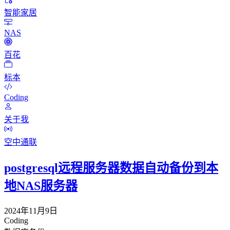
智能家居
NAS
百花
标本
Coding
关于我
空中通联
postgresql远程服务器数据自动备份到本
地NAS服务器
2024年11月9日
Coding